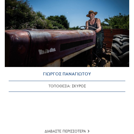
ΓΙΩΡΓΟΣ ΠΑΝΑΓΙΩΤΟΥ
ΤΟΠΟΘΕΣΙΑ:
ΣΚΥΡΟΣ
ΓΙΩΡΓΟΣ
ΔΙΑΒΑΣΤΕ ΠΕΡΙΣΣΟΤΕΡΑ