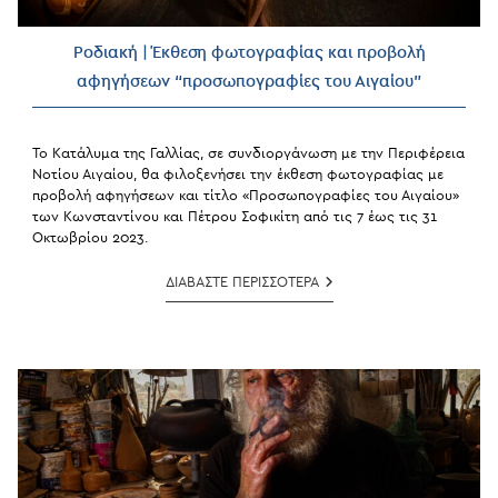
Ροδιακή | Έκθεση φωτογραφίας και προβολή
αφηγήσεων “προσωπογραφίες του Αιγαίου”
Το Κατάλυμα της Γαλλίας, σε συνδιοργάνωση με την Περιφέρεια
Νοτίου Αιγαίου, θα φιλοξενήσει την έκθεση φωτογραφίας με
προβολή αφηγήσεων και τίτλο «Προσωπογραφίες του Αιγαίου»
των Κωνσταντίνου και Πέτρου Σοφικίτη από τις 7 έως τις 31
Οκτωβρίου 2023.
Ροδιακή
ΔΙΑΒΑΣΤΕ ΠΕΡΙΣΣΟΤΕΡΑ
|
Έκθεση
Φωτογραφίας
Και
Προβολή
Αφηγήσεων
“προσωπογραφίες
Του
Αιγαίου”