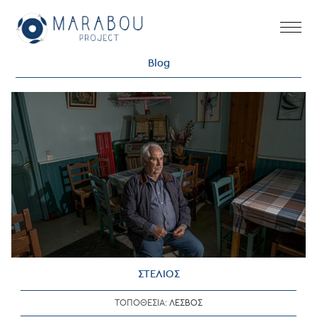
Skip
to
content
Blog
ΣΤΕΛΙΟΣ
ΤΟΠΟΘΕΣΙΑ:
ΛΕΣΒΟΣ