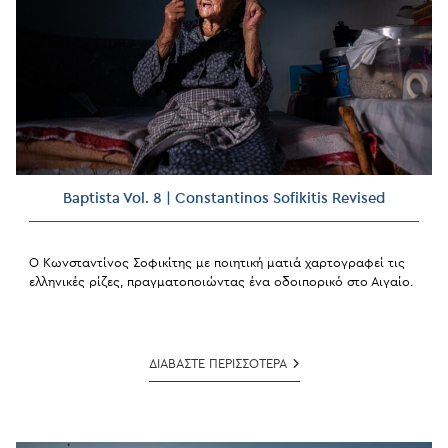
Baptista Vol. 8 | Constantinos Sofikitis Revised
Ο Κωνσταντίνος Σοφικίτης με ποιητική ματιά χαρτογραφεί τις
ελληνικές ρίζες, πραγματοποιώντας ένα οδοιπορικό στο Αιγαίο.
Baptista
ΔΙΑΒΑΣΤΕ ΠΕΡΙΣΣΟΤΕΡΑ
Vol.
8
|
Constantinos
Sofikitis