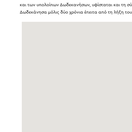
και των υπολοίπων Δωδεκανήσων, υφίσταται και τη σύν
Δωδεκάνησα μόλις δύο χρόνια έπειτα από τη λήξη του 