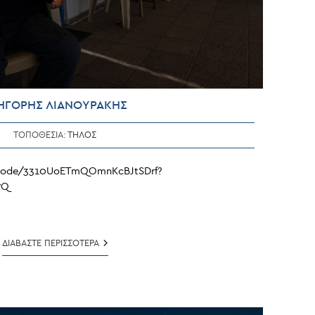
ΗΓΟΡΗΣ ΛΙΑΝΟΥΡΑΚΗΣ
ΤΟΠΟΘΕΣΙΑ:
ΤΗΛΟΣ
pisode/3310UoETmQOmnKcBJtSDrf?
7Q
ΓΡΗΓΟΡΗΣ
ΔΙΑΒΑΣΤΕ ΠΕΡΙΣΣΟΤΕΡΑ
ΛΙΑΝΟΥΡΑΚΗΣ