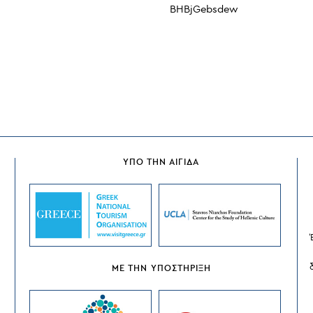
BHBjGebsdew
ΙΩΡΓΟΣ
ΑΤΖΗΓΕΩΡΓΙΟΥ
ΥΠΟ ΤΗΝ ΑΙΓΙΔΑ
ΜΕ ΤΗΝ ΥΠΟΣΤΗΡΙΞΗ