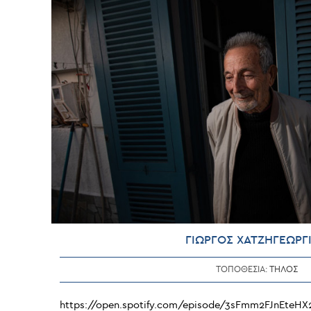
ΓΙΩΡΓΟΣ ΧΑΤΖΗΓΕΩΡΓ
ΤΟΠΟΘΕΣΙΑ:
ΤΗΛΟΣ
https://open.spotify.com/episode/3sFmm2FJnEte