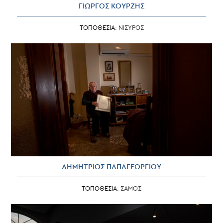
ΓΙΩΡΓΟΣ ΚΟΥΡΖΗΣ
ΤΟΠΟΘΕΣΙΑ:
ΝΙΣΥΡΟΣ
ΔΗΜΗΤΡΙΟΣ ΠΑΠΑΓΕΩΡΓΙΟΥ
ΤΟΠΟΘΕΣΙΑ:
ΣΑΜΟΣ