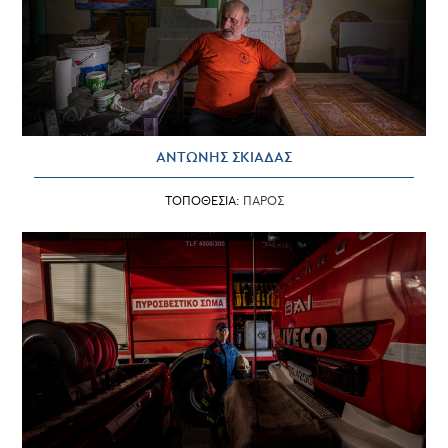
ΑΝΤΩΝΗΣ ΣΚΙΑΔΑΣ
ΤΟΠΟΘΕΣΙΑ:
ΠΑΡΟΣ