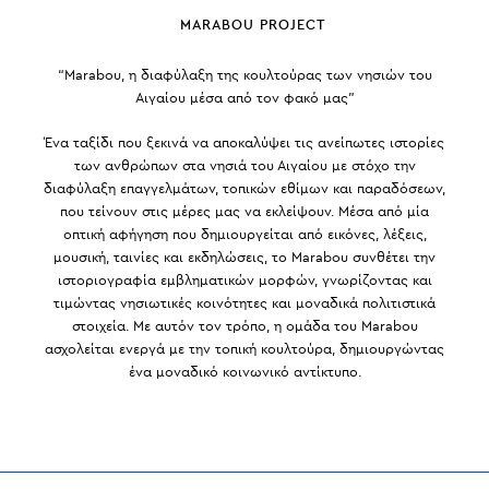
MARABOU PROJECT
“Marabou, η διαφύλαξη της κουλτούρας των νησιών του
Αιγαίου μέσα από τον φακό μας”
Ένα ταξίδι που ξεκινά να αποκαλύψει τις ανείπωτες ιστορίες
των ανθρώπων στα νησιά του Αιγαίου με στόχο την
διαφύλαξη επαγγελμάτων, τοπικών εθίμων και παραδόσεων,
που τείνουν στις μέρες μας να εκλείψουν. Μέσα από μία
οπτική αφήγηση που δημιουργείται από εικόνες, λέξεις,
μουσική, ταινίες και εκδηλώσεις, το Marabou συνθέτει την
ιστοριογραφία εμβληματικών μορφών, γνωρίζοντας και
τιμώντας νησιωτικές κοινότητες και μοναδικά πολιτιστικά
στοιχεία. Με αυτόν τον τρόπο, η ομάδα του Marabou
ασχολείται ενεργά με την τοπική κουλτούρα, δημιουργώντας
ένα μοναδικό κοινωνικό αντίκτυπο.