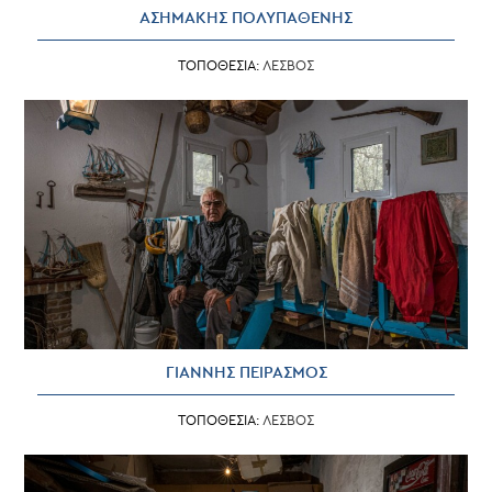
ΑΣΗΜΑΚΗΣ ΠΟΛΥΠΑΘΕΝΗΣ
ΤΟΠΟΘΕΣΙΑ:
ΛΕΣΒΟΣ
ΓΙΑΝΝΗΣ ΠΕΙΡΑΣΜΟΣ
ΤΟΠΟΘΕΣΙΑ:
ΛΕΣΒΟΣ