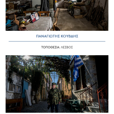
ΠΑΝΑΓΙΩΤΗΣ ΚΟΥΒΔΗΣ
ΤΟΠΟΘΕΣΙΑ:
ΛΕΣΒΟΣ