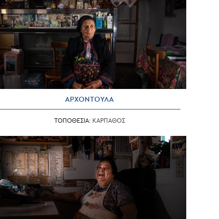
ΑΡΧΟΝΤΟΥΛΑ
ΤΟΠΟΘΕΣΙΑ:
ΚΑΡΠΑΘΟΣ