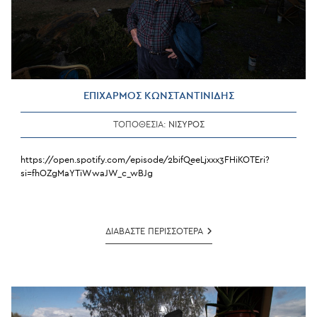
ΕΠΙΧΑΡΜΟΣ ΚΩΝΣΤΑΝΤΙΝΙΔΗΣ
ΤΟΠΟΘΕΣΙΑ:
ΝΙΣΥΡΟΣ
https://open.spotify.com/episode/2bifQeeLjxxx3FHiKOTEri?
si=fhOZgMaYTiWwaJW_c_wBJg
ΕΠΙΧΑΡΜΟΣ
ΔΙΑΒΑΣΤΕ ΠΕΡΙΣΣΟΤΕΡΑ
ΚΩΝΣΤΑΝΤΙΝΙΔΗΣ