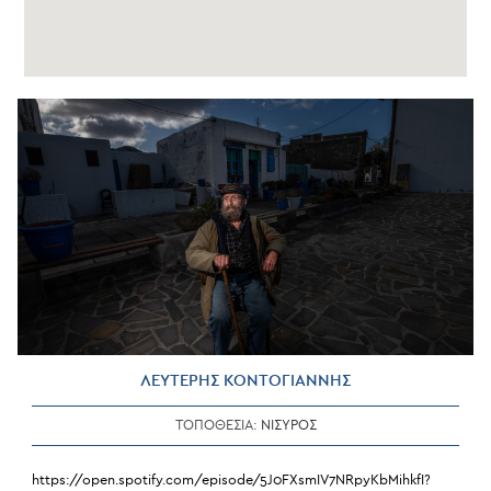
ΛΕΥΤΕΡΗΣ ΚΟΝΤΟΓΙΑΝΝΗΣ
ΤΟΠΟΘΕΣΙΑ:
ΝΙΣΥΡΟΣ
https://open.spotify.com/episode/5J0FXsmIV7NRpyKbMihkfI?