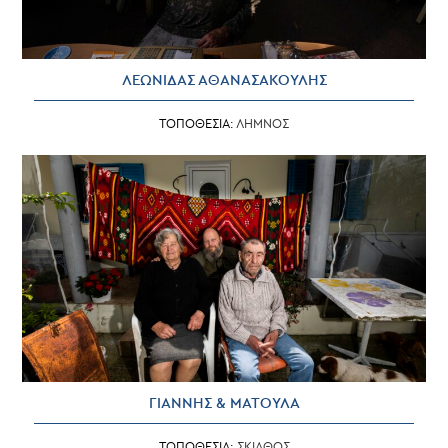
ΛΕΩΝΙΔΑΣ ΑΘΑΝΑΣΑΚΟΥΛΗΣ
ΤΟΠΟΘΕΣΙΑ:
ΛΗΜΝΟΣ
ΓΙΑΝΝΗΣ & ΜΑΤΟΥΛΑ
ΤΟΠΟΘΕΣΙΑ:
ΣΚΙΑΘΟΣ