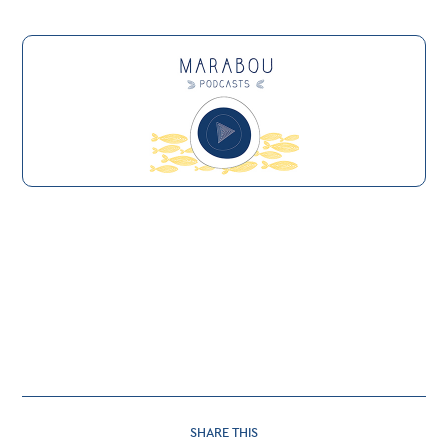
SHARE
SHARE THIS
THIS