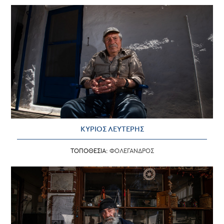
ΚΥΡΙΟΣ ΛΕΥΤΕΡΗΣ
ΤΟΠΟΘΕΣΙΑ:
ΦΟΛΕΓΑΝΔΡΟΣ