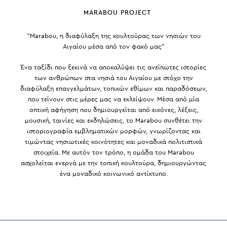
MARABOU PROJECT
“Marabou, η διαφύλαξη της κουλτούρας των νησιών του
Αιγαίου μέσα από τον φακό μας”
Ένα ταξίδι που ξεκινά να αποκαλύψει τις ανείπωτες ιστορίες
των ανθρώπων στα νησιά του Αιγαίου με στόχο την
διαφύλαξη επαγγελμάτων, τοπικών εθίμων και παραδόσεων,
που τείνουν στις μέρες μας να εκλείψουν. Μέσα από μία
οπτική αφήγηση που δημιουργείται από εικόνες, λέξεις,
μουσική, ταινίες και εκδηλώσεις, το Marabou συνθέτει την
ιστοριογραφία εμβληματικών μορφών, γνωρίζοντας και
τιμώντας νησιωτικές κοινότητες και μοναδικά πολιτιστικά
στοιχεία. Με αυτόν τον τρόπο, η ομάδα του Marabou
ασχολείται ενεργά με την τοπική κουλτούρα, δημιουργώντας
ένα μοναδικό κοινωνικό αντίκτυπο.