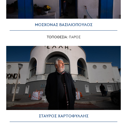
ΜΟΣΧΟΝΑΣ ΒΑΣΙΛΙΟΠΟΥΛΟΣ
ΤΟΠΟΘΕΣΙΑ:
ΠΑΡΟΣ
ΣΤΑΥΡΟΣ ΧΑΡΤΟΦΥΛΛΗΣ