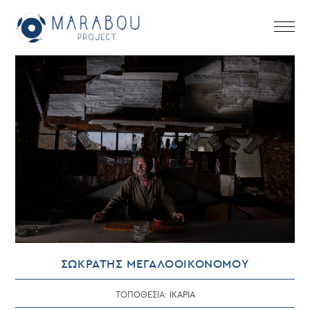
Skip
to
content
ΣΩΚΡΑΤΗΣ ΜΕΓΑΛΟΟΙΚΟΝΟΜΟΥ
ΤΟΠΟΘΕΣΙΑ:
ΙΚΑΡΙΑ