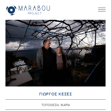
Skip
to
content
ΓΙΩΡΓΟΣ ΚΕΣΕΣ
ΤΟΠΟΘΕΣΙΑ:
ΙΚΑΡΙΑ