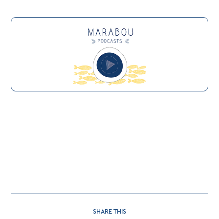
SHARE
SHARE THIS
THIS