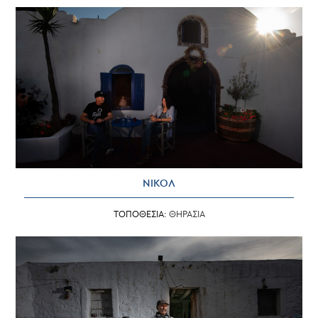
ΝΙΚΟΛ
ΤΟΠΟΘΕΣΙΑ:
ΘΗΡΑΣΙΑ