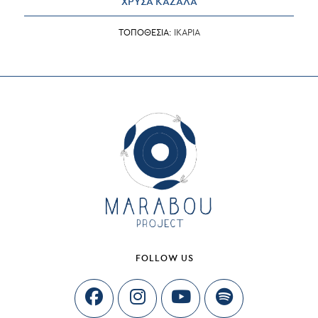
ΧΡΥΣΑ ΚΑΖΑΛΑ
ΤΟΠΟΘΕΣΙΑ:
ΙΚΑΡΙΑ
FOLLOW US