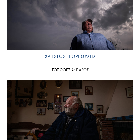
ΧΡΗΣΤΟΣ ΓΕΩΡΓΟΥΣΗΣ
ΤΟΠΟΘΕΣΙΑ:
ΠΑΡΟΣ