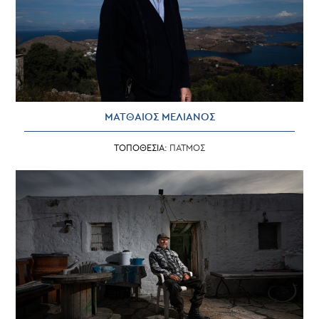
ΜΑΤΘΑΙΟΣ ΜΕΛΙΑΝΟΣ
ΤΟΠΟΘΕΣΙΑ:
ΠΑΤΜΟΣ