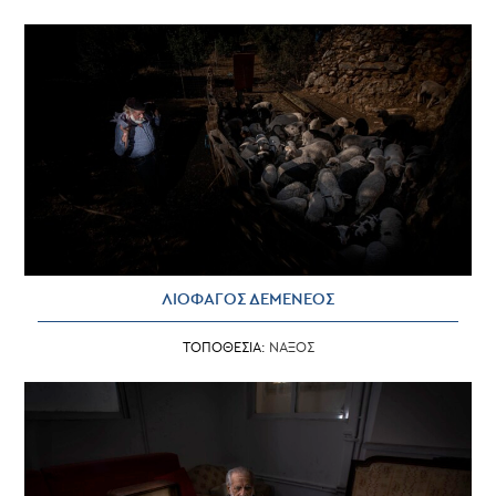
ΛΙΟΦΑΓΟΣ ΔΕΜΕΝΕΟΣ
ΤΟΠΟΘΕΣΙΑ:
ΝΑΞΟΣ