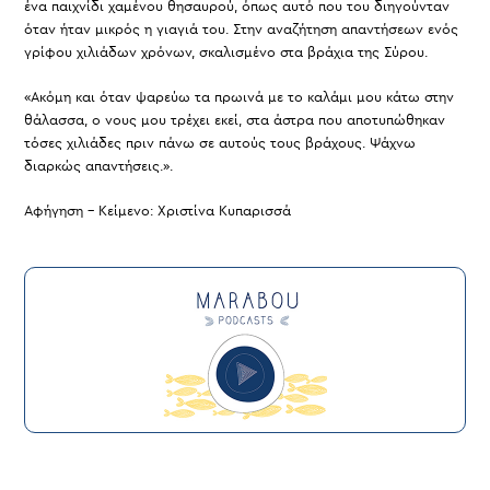
ένα παιχνίδι χαμένου θησαυρού, όπως αυτό που του διηγούνταν
όταν ήταν μικρός η γιαγιά του. Στην αναζήτηση απαντήσεων ενός
γρίφου χιλιάδων χρόνων, σκαλισμένο στα βράχια της Σύρου.
«Ακόμη και όταν ψαρεύω τα πρωινά με το καλάμι μου κάτω στην
θάλασσα, ο νους μου τρέχει εκεί, στα άστρα που αποτυπώθηκαν
τόσες χιλιάδες πριν πάνω σε αυτούς τους βράχους. Ψάχνω
διαρκώς απαντήσεις.».
Αφήγηση – Κείμενο: Χριστίνα Κυπαρισσά