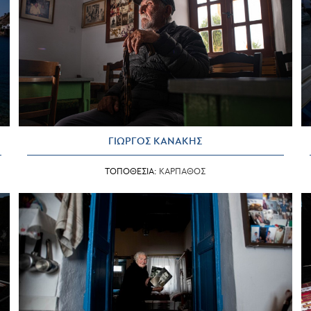
ΓΙΩΡΓΟΣ ΚΑΝΑΚΗΣ
ΤΟΠΟΘΕΣΙΑ:
ΚΑΡΠΑΘΟΣ