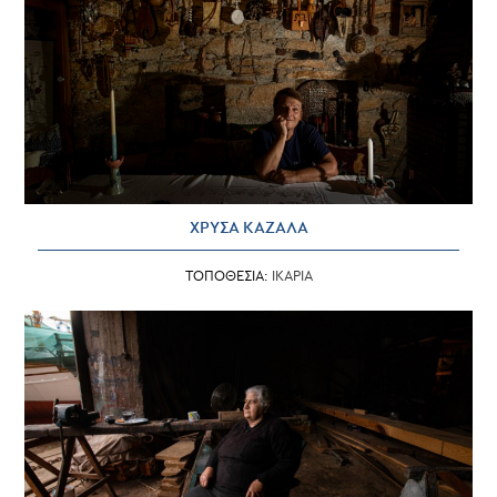
ΧΡΥΣΑ ΚΑΖΑΛΑ
ΤΟΠΟΘΕΣΙΑ:
ΙΚΑΡΙΑ