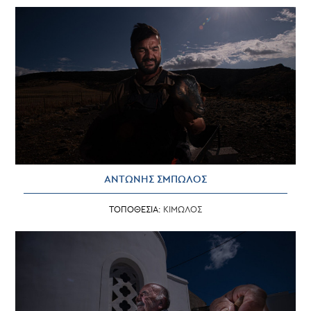
ΑΝΤΩΝΗΣ ΣΜΠΩΛΟΣ
ΤΟΠΟΘΕΣΙΑ:
ΚΙΜΩΛΟΣ