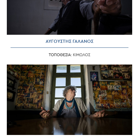
ΑΥΓΟΥΣΤΗΣ ΓΑΛΑΝΟΣ
ΤΟΠΟΘΕΣΙΑ:
ΚΙΜΩΛΟΣ