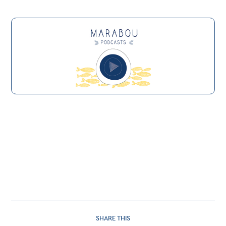
SHARE
SHARE THIS
THIS