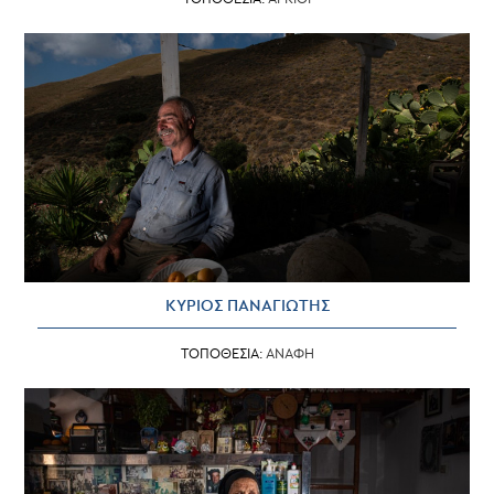
ΚΥΡΙΟΣ ΠΑΝΑΓΙΩΤΗΣ
ΤΟΠΟΘΕΣΙΑ:
ΑΝΑΦΗ