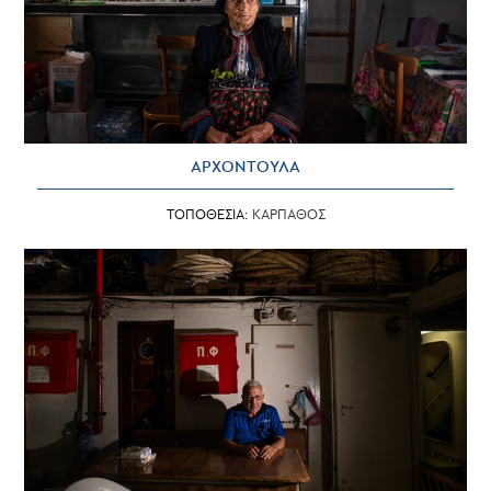
ΑΡΧΟΝΤΟΥΛΑ
ΤΟΠΟΘΕΣΙΑ:
ΚΑΡΠΑΘΟΣ