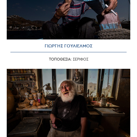
ΓΙΩΡΓΗΣ ΓΟΥΛΙΕΛΜΟΣ
ΤΟΠΟΘΕΣΙΑ:
ΣΕΡΙΦΟΣ