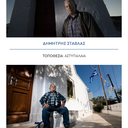
ΔΗΜΗΤΡΗΣ ΣΤΑΒΛΑΣ
ΤΟΠΟΘΕΣΙΑ:
ΑΣΤΥΠΑΛΑΙΑ