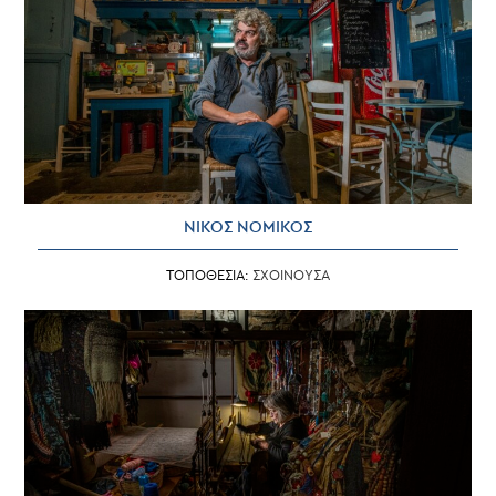
ΝΙΚΟΣ ΝΟΜΙΚΟΣ
ΤΟΠΟΘΕΣΙΑ:
ΣΧΟΙΝΟΥΣΑ