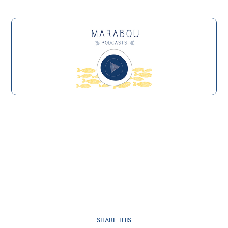
SHARE
SHARE THIS
THIS