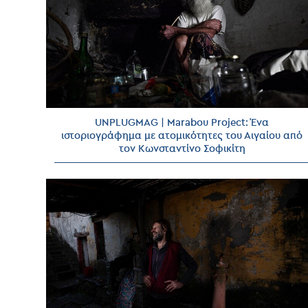
UNPLUGMAG | Marabou Project: Ένα
ιστοριογράφημα με ατομικότητες του Αιγαίου από
τον Κωνσταντίνο Σοφικίτη