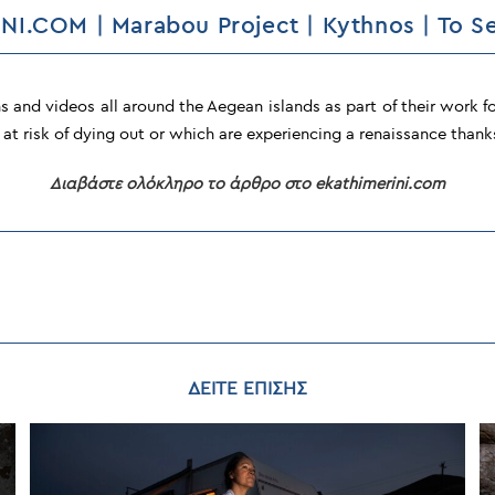
I.COM | Marabou Project | Kythnos | To 
and videos all around the Aegean islands as part of their work fo
e at risk of dying out or which are experiencing a renaissance than
Διαβάστε ολόκληρο το άρθρο στο ekathimerini.com
ΔΕΙΤΕ ΕΠΙΣΗΣ