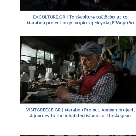
ΕΛCULTURE.GR | Το ελculture ταξιδεύει με το
Marabou project στην Ικαρία τη Μεγάλη Εβδομάδα
VISITGREECE.GR | Marabou Project, Aegean project,
A journey to the inhabited islands of the Aegean