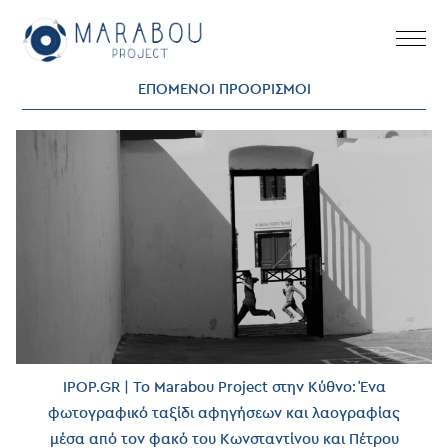
Skip
to
content
ΕΠΟΜΕΝΟΙ ΠΡΟΟΡΙΣΜΟΙ
IPOP.GR | Το Marabou Project στην Κύθνο: Ένα
φωτογραφικό ταξίδι αφηγήσεων και λαογραφίας
μέσα από τον φακό του Κωνσταντίνου και Πέτρου